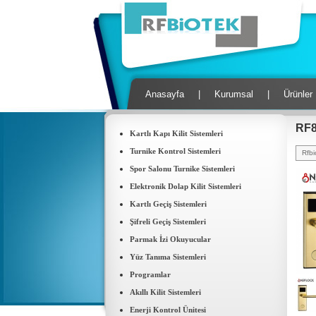
Anasayfa
|
Kurumsal
|
Ürünler
RF8
Kartlı Kapı Kilit Sistemleri
Turnike Kontrol Sistemleri
Rfbi
Spor Salonu Turnike Sistemleri
Elektronik Dolap Kilit Sistemleri
Kartlı Geçiş Sistemleri
Şifreli Geçiş Sistemleri
Parmak İzi Okuyucular
Yüz Tanıma Sistemleri
Programlar
Akıllı Kilit Sistemleri
Enerji Kontrol Ünitesi