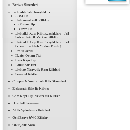
Bariyer Sistemleri
Elektrikli Kilit Karşılıkları
ANSI Tip
Elektromekanik Kilitler
Gömme Tip
Yüzey Tip
Elektrikli Kapı Kilit Karşılıkları ( Fail
Safe - Elektrik Varken Kilitli )
Elektrikli Kapı Kilit Karşılıkları ( Fail
Secure - Elektrik Yokken Kilitli )
Profix Serisi
Harici Ortam Tipi
Cam Kapı Tipi
Panik Bar Tipi
Elektro Manyetik Kapı Kilitleri
Selenoid Kilitler
Campus & Yurt Kartlı Kilit Sistemleri
Elektronik Silindir Kilitler
Cam Kapı Tipi Elektronik Kilitler
Doorbell Sistemleri
Akıllı Aydınlatma Üniteleri
Otel Banyo&WC Kilitleri
FRASER PLACE ANTHİLL İSTANBUL
Otel Çelik Kasa