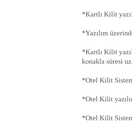
*Kartlı Kilit yazıl
*Yazılım üzerinde
*Kartlı Kilit yaz
konakla süresi uza
*Otel Kilit Sistem
*Otel Kilit yazılı
*Otel Kilit Siste