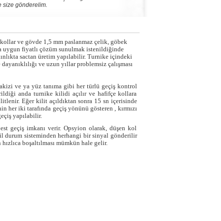
nde size gönderelim.
m kollar ve gövde 1,5 mm paslanmaz çelik, göbek
a uygun fiyatlı çözüm sunulmak istenildiğinde
nlıkta sactan üretim yapılabilir. Turnike içindeki
 dayanıklılığı ve uzun yıllar problemsiz çalışması
kizi ve ya yüz tanıma gibi her türlü geçiş kontrol
ldiği anda turnike kilidi açılır ve hafifçe kollara
tlenir. Eğer kilit açıldıktan sonra 15 sn içerisinde
enin her iki tarafında geçiş yönünü gösteren , kırmızı
çiş yapılabilir.
est geçiş imkanı verir. Opsyion olarak, düşen kol
il durum sisteminden herhangi bir sinyal gönderilir
 hızlıca boşaltılması mümkün hale gelir.