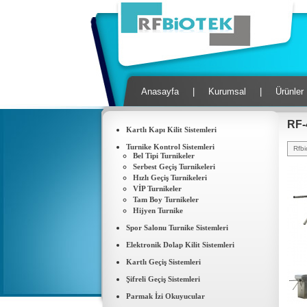
Anasayfa
|
Kurumsal
|
Ürünler
RF-
Kartlı Kapı Kilit Sistemleri
Turnike Kontrol Sistemleri
Rfbi
Bel Tipi Turnikeler
Serbest Geçiş Turnikeleri
Hızlı Geçiş Turnikeleri
VİP Turnikeler
Tam Boy Turnikeler
Hijyen Turnike
Spor Salonu Turnike Sistemleri
Elektronik Dolap Kilit Sistemleri
Kartlı Geçiş Sistemleri
Şifreli Geçiş Sistemleri
Parmak İzi Okuyucular